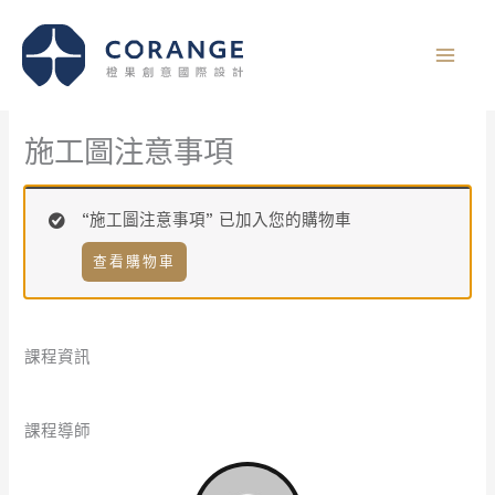
跳
至
主
要
內
施工圖注意事項
容
“施工圖注意事項” 已加入您的購物車
查看購物車
課程資訊
課程導師