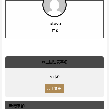
steve
作者
施工圖注意事項
0
NT$
馬上註冊
新增章節