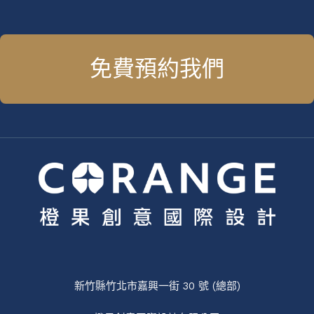
格
局
攻
略
免費預約我們
新竹縣竹北市嘉興一街 30 號 (總部)