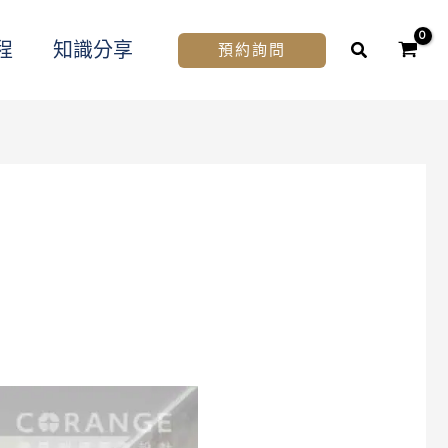
程
知識分享
預約詢問