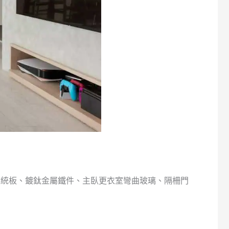
系統板、鍍鈦金屬鐵件、主臥更衣室彎曲玻璃、隔柵門