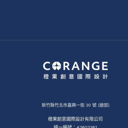
新竹縣竹北市嘉興一街 30 號 (總部)
橙果創意國際設計有限公司
統一編號：42603361