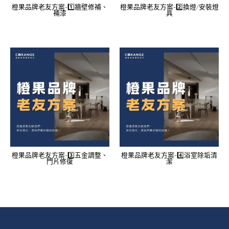
橙果品牌老友方案-1️⃣牆壁修補、
橙果品牌老友方案-2️⃣換燈/安裝燈
補漆
具
橙果品牌老友方案-3️⃣五金調整、
橙果品牌老友方案-4️⃣浴室除垢清
門片修復
潔