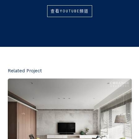
查看YOUTUBE頻道
Related Project