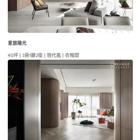
意旅陽光
40坪 | 3房1廳2衛 | 現代風 | 衣帽間