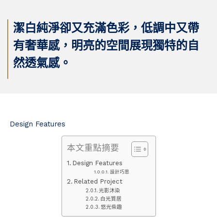
潔白純淨卻又充滿色彩，低調中又帶
有奢華感，明亮的空間展現獨特的自
然透氣感。
Design Features
本文重點摘要
Design Features
設計巧思
Related Project
光影沐染
白光質居
悠光柴趣