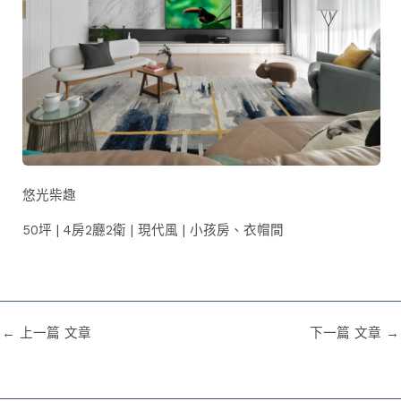
悠光柴趣
50坪 | 4房2廳2衛 | 現代風 | 小孩房、衣帽間
←
上一篇 文章
下一篇 文章
→