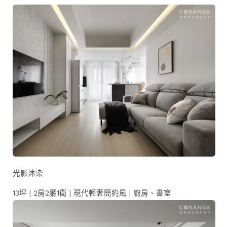
光影沐染
13坪 | 2房2廳1衛 | 現代輕奢簡約風 | 廚房、書室