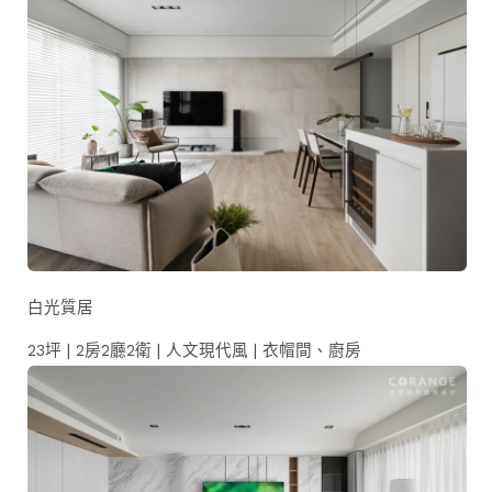
白光質居
23坪 | 2房2廳2衛 | 人文現代風 | 衣帽間、廚房