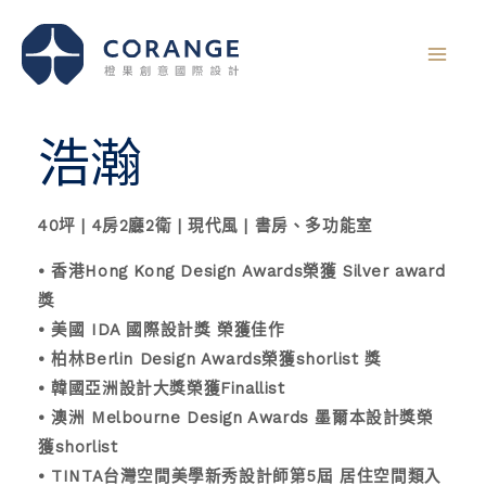
跳
至
主
要
內
浩瀚
容
40坪 | 4房2廳2衛 | 現代風 | 書房、多功能室
• 香港Hong Kong Design Awards榮獲 Silver award
獎
• 美國 IDA 國際設計獎 榮獲佳作
• 柏林Berlin Design Awards榮獲shorlist 獎
• 韓國亞洲設計大獎榮獲Finallist
• 澳洲 Melbourne Design Awards 墨爾本設計獎榮
獲shorlist
• TINTA台灣空間美學新秀設計師第5屆 居住空間類入