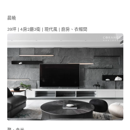
晨曉
39坪 | 4房2廳3衛 | 現代風 | 廚房、衣帽間