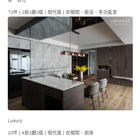
聚 · 含光
72坪 | 2房2廳3衛 | 現代風 | 衣帽間、衛浴、多功能室
Luxury
23坪 | 4房2廳2衛 | 現代風 | 衣帽間、廚房