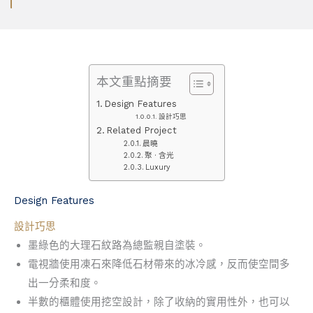
本文重點摘要
Design Features
設計巧思
Related Project
晨曉
聚 · 含光
Luxury
Design Features
設計巧思
墨綠色的大理石紋路為總監親自塗裝。
電視牆使用凍石來降低石材帶來的冰冷感，反而使空間多
出一分柔和度。
半數的櫃體使用挖空設計，除了收納的實用性外，也可以