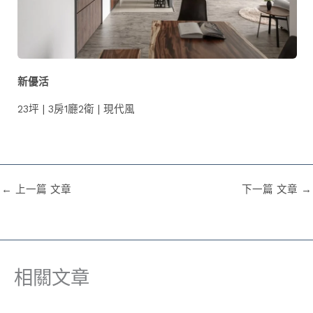
新優活
23坪 | 3房1廳2衛 | 現代風
←
上一篇 文章
下一篇 文章
→
相關文章