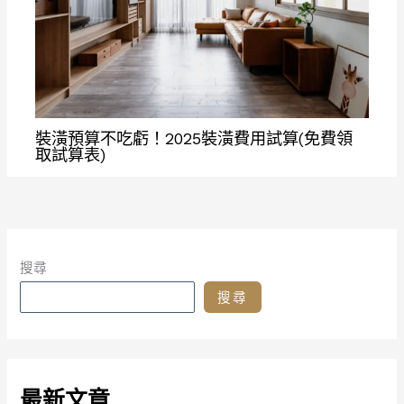
裝潢預算不吃虧！2025裝潢費用試算(免費領
取試算表)
搜尋
搜尋
最新文章