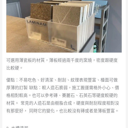
可選用薄瓷板的材質，薄板經過兩千度的窯燒，密度跟硬度
比較硬。
優點：不易吃色、好清潔、耐刮、紋理表現豐富、檯面可做
厚薄的訂製 缺點：較人造石脆弱，施工搬運需格外小心、價
格相對較高。也可以參考磚、賽麗石、石英石等硬度較硬的
材質。 常見的人造石是由樹脂合成，硬度與耐刮程度相對沒
有那麼好， 同時它的變化，也比較沒有磚或者是薄板豐富。