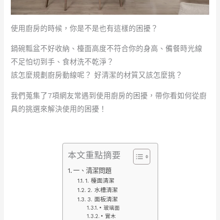
使用廚房的時候，你是不是也有這樣的困擾？
鍋碗瓢盆不好收納、檯面高度不符合你的身高、備餐時光線
不足怕切到手、食材洗不乾淨？
該怎麼規劃廚房動線呢？ 好清潔的材質又該怎麼挑？
我們蒐集了7項網友常遇到使用廚房的困擾，帶你看如何從廚
具的挑選來解決使用的困擾！
本文重點摘要
一、清潔問題
1. 檯面清潔
2. 水槽清潔
3. 面板清潔
• 玻璃面
• 實木