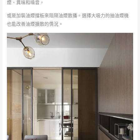
煙、異味和噪音，
或是加裝油煙擋板來阻隔油煙散播。選擇大吸力的抽油煙機
也能改善油煙擴散的情況。